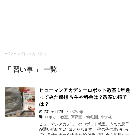
HOME
>
子供
>
習い事
>
「 習い事 」 一覧
ヒューマンアカデミーロボット教室 1年通
ってみた感想 先生や料金は？教室の様子
は？
2017/08/29
-
習い事
ロボット教室
,
保育園・幼稚園
,
小学校
ヒューマンアカデミーのロボット教室、うちの息子
が通い始めて1年ほどたちます。 他の子供達が行っ
ているサッカーや水泳などの習い事に全く興味を示