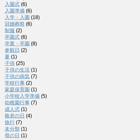
入園式
(6)
入園準備
(6)
入学・入園
(18)
冠婚葬祭
(6)
制服
(2)
卒園式
(6)
卒業・卒園
(8)
参観日
(2)
夏
(1)
子供
(25)
子供の生活
(1)
子供の病気
(7)
学校行事
(2)
家庭保育園
(1)
小学校入学準備
(5)
幼稚園行事
(7)
成人式
(1)
敬老の日
(4)
旅行
(7)
未分類
(1)
母の日
(1)