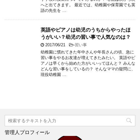
へと出てきます。 最近では、幼稚園や保育園でも英
語の先生を …
英語やピアノは幼児のうちからやったほ
うがいい？幼児の習い事で人気なのは？
2017/06/21
-
習い事
幼稚園に慣れてきた年中さんや年長さんの頃、急に
習い事をやるお友達が増えてきたみたい。 英語やピ
アノは早くから始めた方がいいってほんと？ みんな
どんな習い事をしているの？ そんなママの疑問に、
現役幼稚園 …
管理人プロフィール