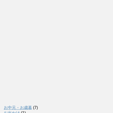
お中元・お歳暮
(7)
お出かけ
(1)