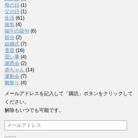
母の日
(1)
父の日
(1)
生活
(61)
病気
(4)
端午の節句
(6)
節分
(2)
結婚式
(7)
美容
(16)
習い事
(4)
謝恩会
(2)
赤ちゃん
(14)
運動会
(7)
雛祭り
(4)
メールアドレスを記入して「購読」ボタンをクリックして
ください。
解除もいつでも可能です。
メ
ー