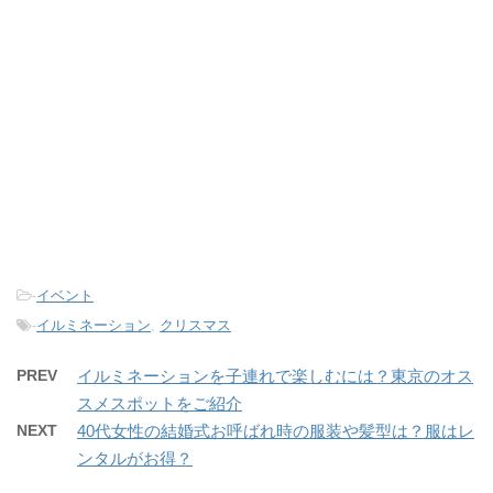
-
イベント
-
イルミネーション
,
クリスマス
PREV
イルミネーションを子連れで楽しむには？東京のオス
スメスポットをご紹介
NEXT
40代女性の結婚式お呼ばれ時の服装や髪型は？服はレ
ンタルがお得？