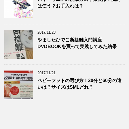
は使う？お手入れは？
2017/11/23
やましたひでこ断捨離入門講座
DVDBOOKを買って実践してみた結果
2017/11/21
ベビーフットの選び方！30分と60分の違
いは？サイズはSMLどれ？