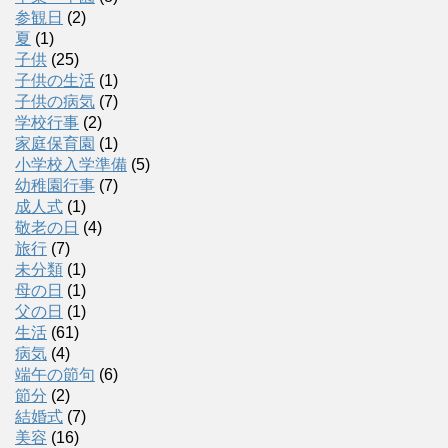
参観日
(2)
夏
(1)
子供
(25)
子供の生活
(1)
子供の病気
(7)
学校行事
(2)
家庭保育園
(1)
小学校入学準備
(5)
幼稚園行事
(7)
成人式
(1)
敬老の日
(4)
旅行
(7)
未分類
(1)
母の日
(1)
父の日
(1)
生活
(61)
病気
(4)
端午の節句
(6)
節分
(2)
結婚式
(7)
美容
(16)