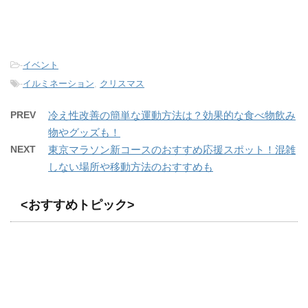
-
イベント
-
イルミネーション
,
クリスマス
PREV
冷え性改善の簡単な運動方法は？効果的な食べ物飲み
物やグッズも！
NEXT
東京マラソン新コースのおすすめ応援スポット！混雑
しない場所や移動方法のおすすめも
<おすすめトピック>