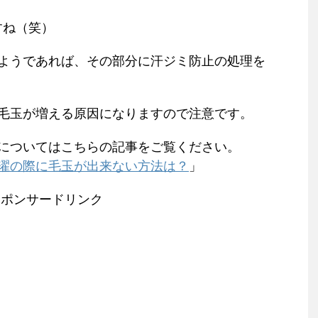
すね（笑）
ようであれば、その部分に汗ジミ防止の処理を
毛玉が増える原因になりますので注意です。
についてはこちらの記事をご覧ください。
濯の際に毛玉が出来ない方法は？
」
スポンサードリンク