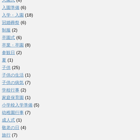
入園式
(6)
入園準備
(6)
入学・入園
(18)
冠婚葬祭
(6)
制服
(2)
卒園式
(6)
卒業・卒園
(8)
参観日
(2)
夏
(1)
子供
(25)
子供の生活
(1)
子供の病気
(7)
学校行事
(2)
家庭保育園
(1)
小学校入学準備
(5)
幼稚園行事
(7)
成人式
(1)
敬老の日
(4)
旅行
(7)