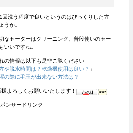
ら1回洗う程度で良いというのはびっくりした方
ょうか。
切なセーターはクリーニング、普段使いのセー
もいいですね。
れの情報は以下も是非ご覧ください
方や脱水時間は？乾燥機使用は良い？
」
濯の際に毛玉が出来ない方法は？
」
応援よろしくお願いいたします！
スポンサードリンク