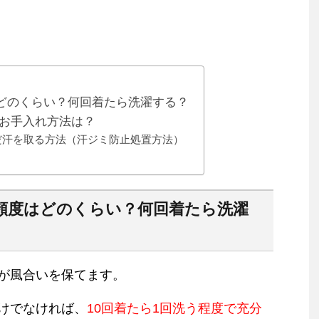
どのくらい？何回着たら洗濯する？
のお手入れ方法は？
だ汗を取る方法（汗ジミ防止処置方法）
頻度はどのくらい？何回着たら洗濯
が風合いを保てます。
けでなければ、
10回着たら1回洗う程度で充分