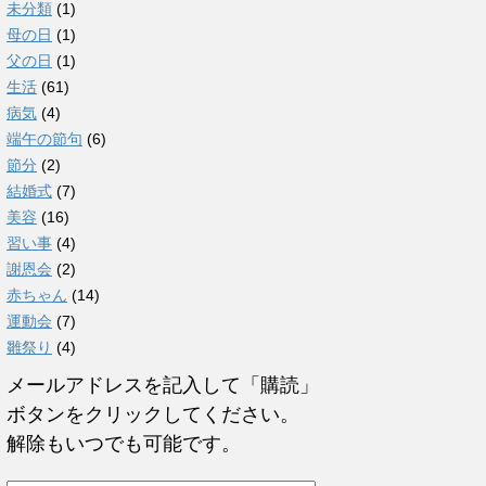
未分類
(1)
母の日
(1)
父の日
(1)
生活
(61)
病気
(4)
端午の節句
(6)
節分
(2)
結婚式
(7)
美容
(16)
習い事
(4)
謝恩会
(2)
赤ちゃん
(14)
運動会
(7)
雛祭り
(4)
メールアドレスを記入して「購読」
ボタンをクリックしてください。
解除もいつでも可能です。