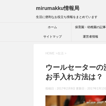
mirumakku情報局
生活に便利なお役立ち情報をまとめています
ホーム
保育園・幼稚園の記事
サイトマップ
運営者情報
HOME
>
生活
>
ウールセーターの
お手入れ方法は？
投稿日：2017年2月9日 更新日：
2017年2月13