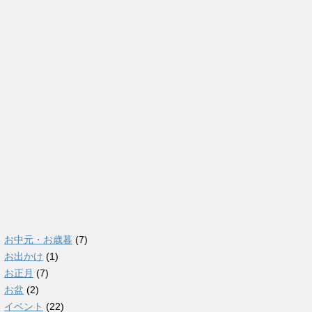
お中元・お歳暮
(7)
お出かけ
(1)
お正月
(7)
お盆
(2)
イベント
(22)