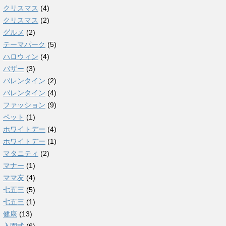
クリスマス
(4)
クリスマス
(2)
グルメ
(2)
テーマパーク
(5)
ハロウィン
(4)
バザー
(3)
バレンタイン
(2)
バレンタイン
(4)
ファッション
(9)
ペット
(1)
ホワイトデー
(4)
ホワイトデー
(1)
マタニティ
(2)
マナー
(1)
ママ友
(4)
七五三
(5)
七五三
(1)
健康
(13)