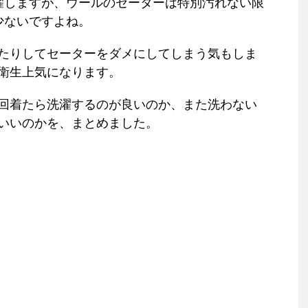
濯しますが、ウールのセーターは特別汚れない限
少ないですよね。
たりしてセーターをダメにしてしまう気もしま
衛生上気になります。
回着たら洗濯するのが良いのか、また洗わない
いいのかを、まとめました。