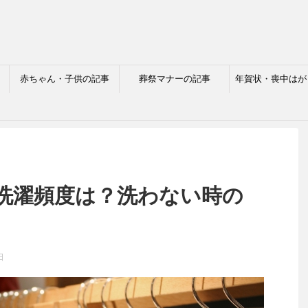
赤ちゃん・子供の記事
葬祭マナーの記事
年賀状・喪中はが
洗濯頻度は？洗わない時の
日