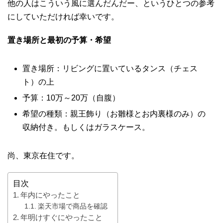
他の人はこういう風に選んだんだー、というひとつの参考
にしていただければ幸いです。
置き場所と最初の予算・希望
置き場所：リビングに置いているタンス（チェス
ト）の上
予算：10万～20万（自腹）
希望の種類：親王飾り（お雛様とお内裏様のみ）の
収納付き。もしくはガラスケース。
尚、東京在住です。
目次
年内にやったこと
楽天市場で商品を確認
年明けすぐにやったこと