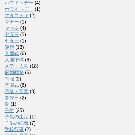
ホワイトデー
(4)
ホワイトデー
(1)
マタニティ
(2)
マナー
(1)
ママ友
(4)
七五三
(5)
七五三
(1)
健康
(13)
入園式
(6)
入園準備
(6)
入学・入園
(18)
冠婚葬祭
(6)
制服
(2)
卒園式
(6)
卒業・卒園
(8)
参観日
(2)
夏
(1)
子供
(25)
子供の生活
(1)
子供の病気
(7)
学校行事
(2)