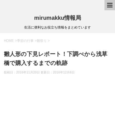
mirumakku情報局
生活に便利なお役立ち情報をまとめています
HOME
>
季節の行事
>
雛祭り
>
雛人形の下見レポート！下調べから浅草
橋で購入するまでの軌跡
投稿日：2016年11月20日 更新日：
2016年12月6日