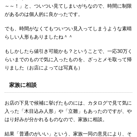
～～！」と、ついつい見てしまいがちなので、時間に制限
があるのは個人的に良かったです。
でも、時間がなくてもついつい見入ってしまうような素晴
らしい人形もありましたね＾＾
もしかしたら値引き可能かも？ということで、一応30万く
らいまでのもので気に入ったものを、ざっとメモ取って帰
りました（お店によっては写真も）
家族に相談
お店の下見で候補に挙げたものには、カタログで見て気に
入った「木目込み人形」や「立雛」もあったのですが、や
はり好みが分かれるものなので、家族に相談。
結果「普通のがいい」という、家族一同の意見により、そ