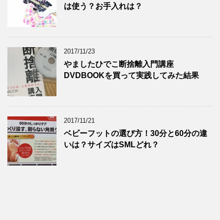
は使う？お手入れは？
2017/11/23
やましたひでこ断捨離入門講座
DVDBOOKを買って実践してみた結果
2017/11/21
ベビーフットの選び方！30分と60分の違
いは？サイズはSMLどれ？