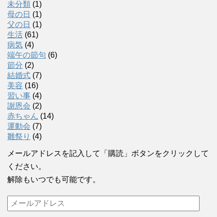
未分類
(1)
母の日
(1)
父の日
(1)
生活
(61)
病気
(4)
端午の節句
(6)
節分
(2)
結婚式
(7)
美容
(16)
習い事
(4)
謝恩会
(2)
赤ちゃん
(14)
運動会
(7)
雛祭り
(4)
メールアドレスを記入して「購読」ボタンをクリックして
ください。
解除もいつでも可能です。
メ
ー