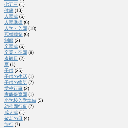
七五三
(1)
健康
(13)
入園式
(6)
入園準備
(6)
入学・入園
(18)
冠婚葬祭
(6)
制服
(2)
卒園式
(6)
卒業・卒園
(8)
参観日
(2)
夏
(1)
子供
(25)
子供の生活
(1)
子供の病気
(7)
学校行事
(2)
家庭保育園
(1)
小学校入学準備
(5)
幼稚園行事
(7)
成人式
(1)
敬老の日
(4)
旅行
(7)