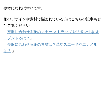
参考になれば幸いです。
靴のデザインや素材で悩まれている方はこちらの記事もぜ
ひご覧ください
「
喪服に合わせる靴のマナー ストラップやリボン付き オ
ープントゥは？
」
「
喪服に合わせる靴の素材は？革やスエードやエナメル
は？
」