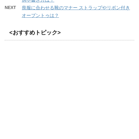
NEXT
喪服に合わせる靴のマナー ストラップやリボン付き
オープントゥは？
<おすすめトピック>