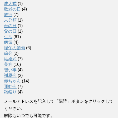
成人式
(1)
敬老の日
(4)
旅行
(7)
未分類
(1)
母の日
(1)
父の日
(1)
生活
(61)
病気
(4)
端午の節句
(6)
節分
(2)
結婚式
(7)
美容
(16)
習い事
(4)
謝恩会
(2)
赤ちゃん
(14)
運動会
(7)
雛祭り
(4)
メールアドレスを記入して「購読」ボタンをクリックして
ください。
解除もいつでも可能です。