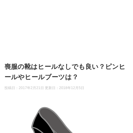
喪服の靴はヒールなしでも良い？ピンヒ
ールやヒールブーツは？
投稿日：2017年2月21日 更新日：
2018年12月5日