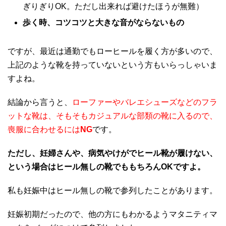
ぎりぎりOK。ただし出来れば避けたほうが無難）
歩く時、コツコツと大きな音がならないもの
ですが、最近は通勤でもローヒールを履く方が多いので、
上記のような靴を持っていないという方もいらっしゃいま
すよね。
結論から言うと、
ローファーやバレエシューズなどのフラ
ットな靴は、そもそもカジュアルな部類の靴に入るので、
喪服に合わせるには
NG
です。
ただし、妊婦さんや、病気やけがでヒール靴が履けない、
という場合はヒール無しの靴でももちろんOKですよ。
私も妊娠中はヒール無しの靴で参列したことがあります。
妊娠初期だったので、他の方にもわかるようマタニティマ