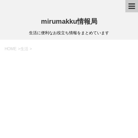
mirumakku情報局
生活に便利なお役立ち情報をまとめています
HOME
>
生活
>