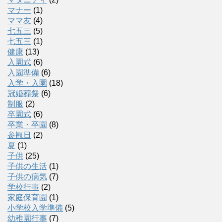
マナー
(1)
ママ友
(4)
七五三
(5)
七五三
(1)
健康
(13)
入園式
(6)
入園準備
(6)
入学・入園
(18)
冠婚葬祭
(6)
制服
(2)
卒園式
(6)
卒業・卒園
(8)
参観日
(2)
夏
(1)
子供
(25)
子供の生活
(1)
子供の病気
(7)
学校行事
(2)
家庭保育園
(1)
小学校入学準備
(5)
幼稚園行事
(7)