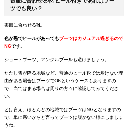
喪服に合わせる靴 ヒール付きであればブー
ツでも良い？
喪服に合わせる靴。
色が黒でヒールがあっても
ブーツはカジュアル過ぎるので
NG
です。
ショートブーツ、アンクルブールも避けましょう。
ただし雪が降る地域など、普通のヒール靴では歩けない理
由がある場合はブーツでOKというケースもありますの
で、当てはまる場合は周りの方々に確認してみてくださ
い。
とは言え、ほとんどの地域ではブーツはNGとなりますの
で、単に寒いからと言ってブーツは履かない様にしましょ
うね。