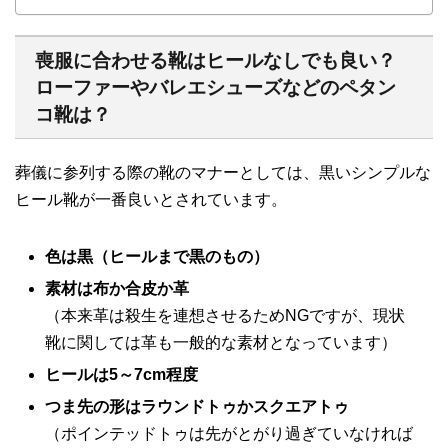
喪服に合わせる靴はヒールなしでも良い？
ローファーやバレエシューズなどのペタン
コ靴は？
葬儀に参列する際の靴のマナーとしては、黒いシンプルな
ヒール靴が一番良いとされています。
色は黒（ヒールまで黒のもの）
素材は布か合皮か革
（本来革は殺生を連想させるためNGですが、現状
靴に関しては革も一般的な素材となっています）
ヒールは5～7cm程度
つま先の形はラウンドトゥかスクエアトゥ
（ポインテッドトゥは先がとがり過ぎていなければ