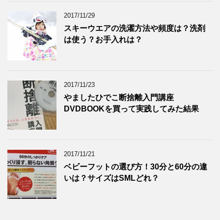
2017/11/29
スキーウエアの洗濯方法や頻度は？洗剤
は使う？お手入れは？
2017/11/23
やましたひでこ断捨離入門講座
DVDBOOKを買って実践してみた結果
2017/11/21
ベビーフットの選び方！30分と60分の違
いは？サイズはSMLどれ？